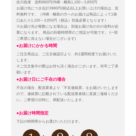
佐川急便 送料880円/沖縄・離島1,100～3,850円
お届け先につき合計3980円(税込)以上お買い上げの場合は、送
料無料です。（沖縄・離島の方へのお届けは商品によって1個
口あたり1,100～3,850円（税込）別途必要となります）
※お届け先が複数になる場合は、別途お届け先の分の送料が必
要になります。
商品の到着時間帯のご指定が可能です。
(一部
ご希望に添えない場合がございます)
●お届けにかかる時間
ご注文商品は、ご注文確認日より、約1週間程度でお届けいた
します。
※ご注文集中の際はお待ち頂く場合がございます。何卒ご了承
願います。
●お届け日にご不在の場合
不在の場合、配送業者より「不在連絡票」をお届けいたします
ので、連絡票に記載されている配送業者様に直接ご連絡くださ
い。ご希望の日時に、再配送いたします。
●お届け時間指定
下記の時間帯からお選びいただけます。