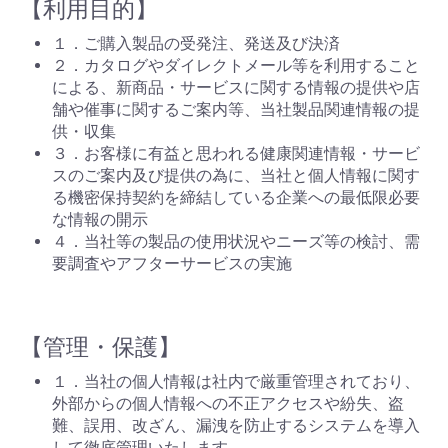
【利用目的】
１．ご購入製品の受発注、発送及び決済
２．カタログやダイレクトメール等を利用すること
による、新商品・サービスに関する情報の提供や店
舗や催事に関するご案内等、当社製品関連情報の提
供・収集
３．お客様に有益と思われる健康関連情報・サービ
スのご案内及び提供の為に、当社と個人情報に関す
る機密保持契約を締結している企業への最低限必要
な情報の開示
４．当社等の製品の使用状況やニーズ等の検討、需
要調査やアフターサービスの実施
【管理・保護】
１．当社の個人情報は社内で厳重管理されており、
外部からの個人情報への不正アクセスや紛失、盗
難、誤用、改ざん、漏洩を防止するシステムを導入
して徹底管理いたします。