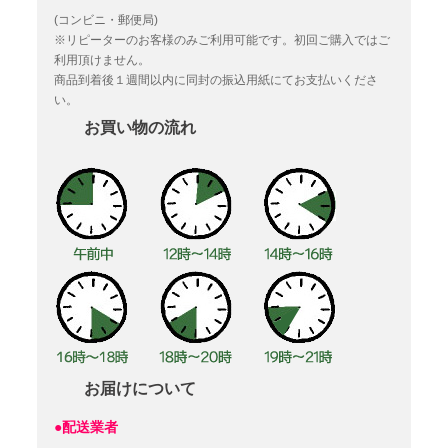
(コンビニ・郵便局)
※リピーターのお客様のみご利用可能です。初回ご購入ではご
利用頂けません。
商品到着後１週間以内に同封の振込用紙にてお支払いくださ
い。
お買い物の流れ
お届けについて
●配送業者