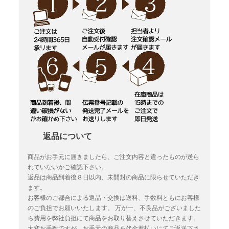
返品について
商品がお手元に届きましたら、ご注文内容と違ったものが送ら
れていないかご確認下さい。
返品は商品到着後８日以内、未開封の商品に限らせていただき
ます。
お客様のご都合による返品・交換は送料、手数料ともにお客様
のご負担でお願いいたします。
万が一、不良品がございました
ら費用を弊社負担にて商品をお取り替えさせていただきます。
大変お手数ですが、お手元の商品を代金着払いにてご返送下さ