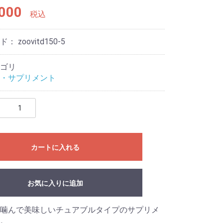
000
税込
ード：
zoovitd150-5
ゴリ
・サプリメント
カートに入れる
お気に入りに追加
噛んで美味しいチュアブルタイプのサプリメ
。