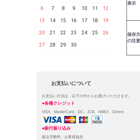
表示
6
7
8
9
10
11
12
13
14
15
16
17
18
19
20
21
22
23
24
25
26
保存
の注
27
28
29
30
お支払いについて
お支払い方法は、以下の中からお選びいただけます。
●各種クレジット
VISA、MasterCard、DC、JCB、AMEX、Diners
●銀行振り込み
振込手数料：お客様負担