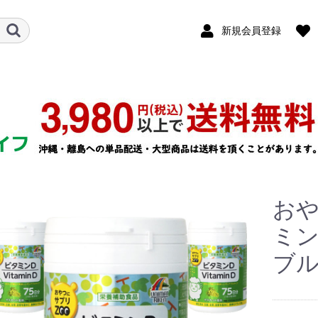
新規会員登録
おや
ミン
ブ