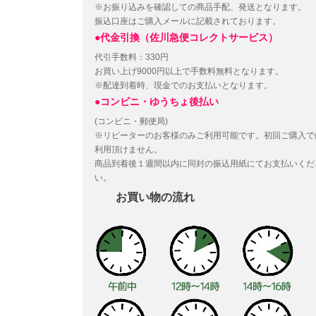
※お振り込みを確認しての商品手配、発送となります。
振込口座はご購入メールに記載されております。
●代金引換（佐川急便コレクトサービス）
代引手数料：330円
お買い上げ9000円以上で手数料無料となります。
※配達到着時、現金でのお支払いとなります。
●コンビニ・ゆうちょ後払い
(コンビニ・郵便局)
※リピーターのお客様のみご利用可能です。初回ご購入で
利用頂けません。
商品到着後１週間以内に同封の振込用紙にてお支払いくだ
い。
お買い物の流れ