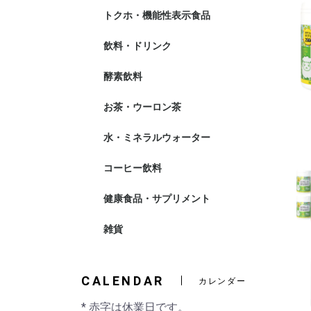
トクホ・機能性表示食品
飲料・ドリンク
伊藤園
サントリー
野菜果汁飲料
酵素飲料
お茶・ウーロン茶
水・ミネラルウォーター
コーヒー飲料
健康食品・サプリメント
雑貨
CALENDAR
カレンダー
* 赤字は休業日です。