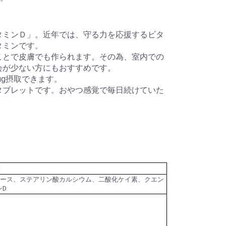
タミンＤ」。近年では、守る力を応援するビタ
タミンです。
ことで皮膚でも作られます。その為、室内での
会が少ない方にもおすすめです。
µg摂取できます。
タブレットです。おやつ感覚で毎日続けていた
味
ロース、ステアリン酸カルシウム、二酸化ケイ素、クエン
ンD