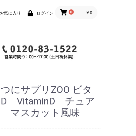
0
￥0
お気に入り
ログイン
つにサプリZOO ビタ
D VitaminD チュア
ル マスカット風味